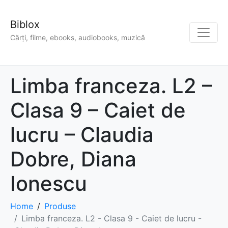
Biblox
Cărți, filme, ebooks, audiobooks, muzică
Limba franceza. L2 –
Clasa 9 – Caiet de
lucru – Claudia
Dobre, Diana
Ionescu
Home
Produse
Limba franceza. L2 - Clasa 9 - Caiet de lucru -