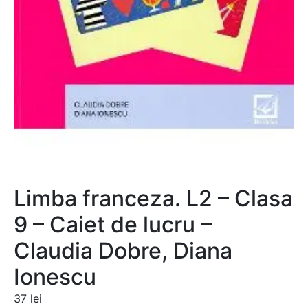
Limba franceza. L2 – Clasa
9 – Caiet de lucru –
Claudia Dobre, Diana
Ionescu
37
lei