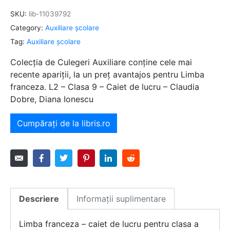
SKU:
lib-11039792
Category:
Auxiliare şcolare
Tag:
Auxiliare şcolare
Colecția de Culegeri Auxiliare conține cele mai
recente apariții, la un preț avantajos pentru Limba
franceza. L2 – Clasa 9 – Caiet de lucru – Claudia
Dobre, Diana Ionescu
Cumpărați de la libris.ro
Descriere
Informații suplimentare
Limba franceza – caiet de lucru pentru clasa a