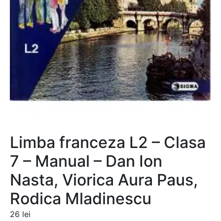
Limba franceza L2 – Clasa
7 – Manual – Dan Ion
Nasta, Viorica Aura Paus,
Rodica Mladinescu
26
lei