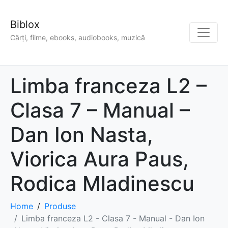
Biblox
Cărți, filme, ebooks, audiobooks, muzică
Limba franceza L2 –
Clasa 7 – Manual –
Dan Ion Nasta,
Viorica Aura Paus,
Rodica Mladinescu
Home
Produse
Limba franceza L2 - Clasa 7 - Manual - Dan Ion