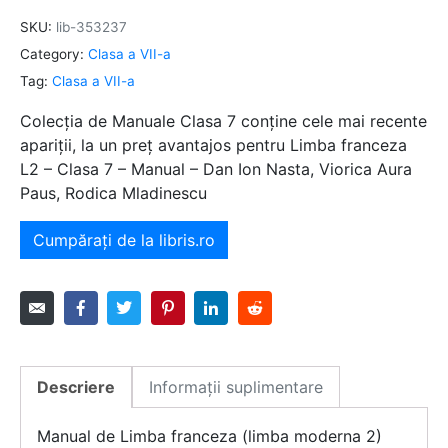
SKU:
lib-353237
Category:
Clasa a VII-a
Tag:
Clasa a VII-a
Colecția de Manuale Clasa 7 conține cele mai recente
apariții, la un preț avantajos pentru Limba franceza
L2 – Clasa 7 – Manual – Dan Ion Nasta, Viorica Aura
Paus, Rodica Mladinescu
Cumpărați de la libris.ro
Descriere
Informații suplimentare
Manual de Limba franceza (limba moderna 2)