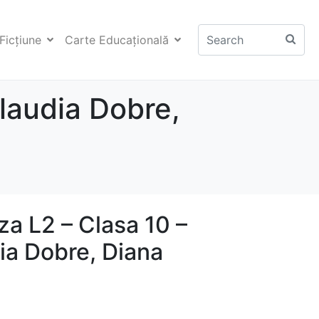
Ficţiune
Carte Educaţională
Claudia Dobre,
a L2 – Clasa 10 –
ia Dobre, Diana