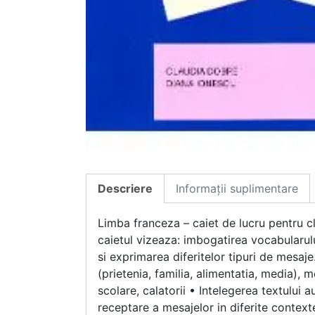
Descriere
Informații suplimentare
Limba franceza – caiet de lucru pentru cla
caietul vizeaza: imbogatirea vocabularul
si exprimarea diferitelor tipuri de mesaje
(prietenia, familia, alimentatia, media), m
scolare, calatorii • Intelegerea textului a
receptare a mesajelor in diferite context