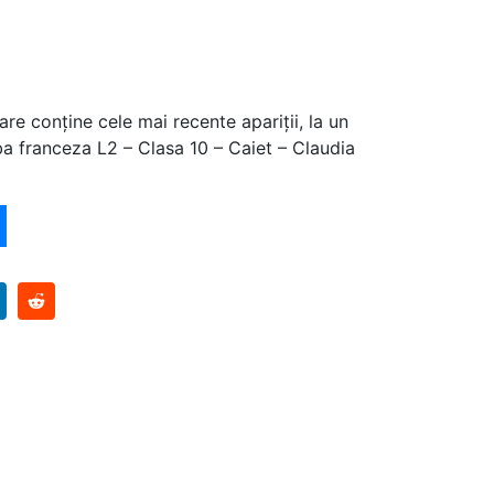
are conține cele mai recente apariții, la un
a franceza L2 – Clasa 10 – Caiet – Claudia