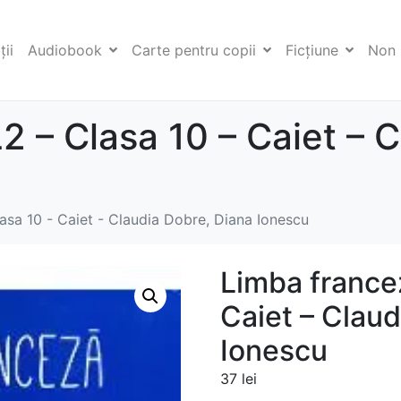
ii
Audiobook
Carte pentru copii
Ficţiune
Non 
2 – Clasa 10 – Caiet – 
asa 10 - Caiet - Claudia Dobre, Diana Ionescu
Limba francez
Caiet – Claud
Ionescu
37
lei