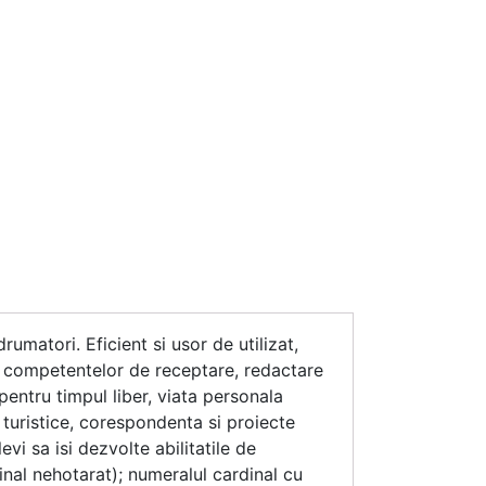
umatori. Eficient si usor de utilizat,
a competentelor de receptare, redactare
 pentru timpul liber, viata personala
si turistice, corespondenta si proiecte
evi sa isi dezvolte abilitatile de
inal nehotarat); numeralul cardinal cu