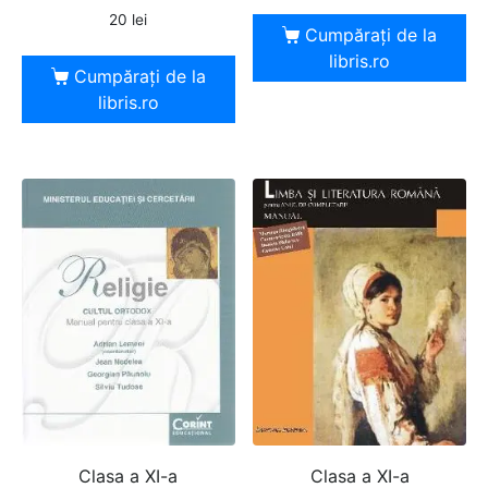
20
lei
Cumpărați de la
libris.ro
Cumpărați de la
libris.ro
Clasa a XI-a
Clasa a XI-a