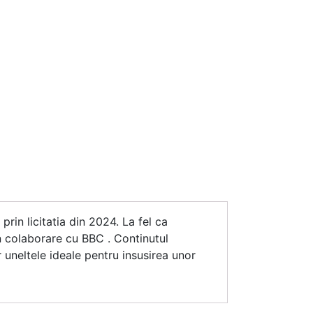
rin licitatia din 2024. La fel ca
n colaborare cu BBC . Continutul
r uneltele ideale pentru insusirea unor