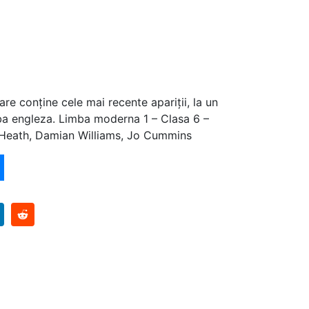
are conține cele mai recente apariții, la un
ba engleza. Limba moderna 1 – Clasa 6 –
r Heath, Damian Williams, Jo Cummins