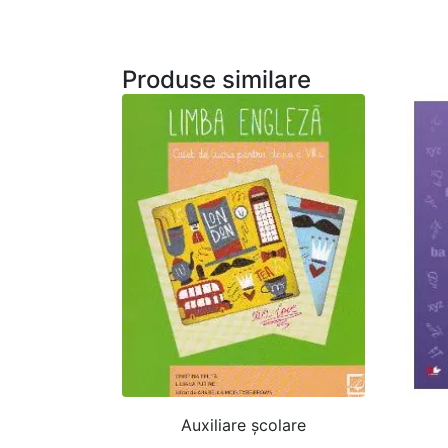
Produse similare
Auxiliare şcolare