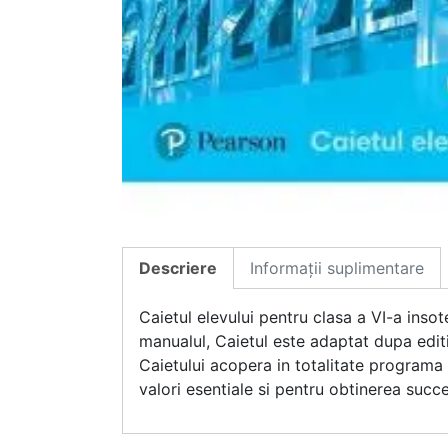
Descriere
Informații suplimentare
Caietul elevului pentru clasa a VI-a inso
manualul, Caietul este adaptat dupa edit
Caietului acopera in totalitate programa s
valori esentiale si pentru obtinerea succ