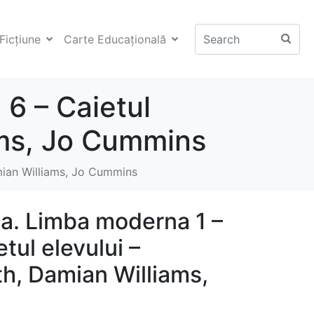
Ficţiune
Carte Educaţională
6 – Caietul
ams, Jo Cummins
amian Williams, Jo Cummins
a. Limba moderna 1 –
tul elevului –
th, Damian Williams,