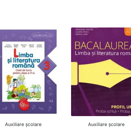
Auxiliare şcolare
Auxiliare şcolare