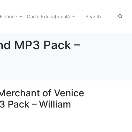
Ficţiune
Carte Educaţională
and MP3 Pack –
 Merchant of Venice
 Pack – William