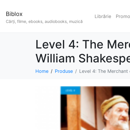
Biblox
Librărie
Promoț
Cărți, filme, ebooks, audiobooks, muzică
Level 4: The Me
William Shakesp
Home
Produse
Level 4: The Merchant