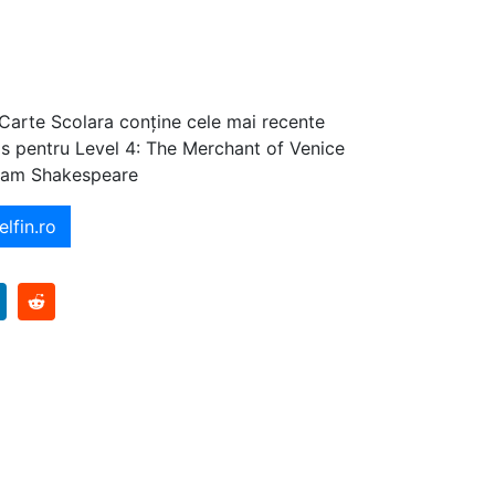
 Carte Scolara conține cele mai recente
jos pentru Level 4: The Merchant of Venice
iam Shakespeare
elfin.ro