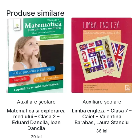
Produse similare
Auxiliare şcolare
Auxiliare şcolare
Matematica si explorarea
Limba engleza – Clasa 7 –
mediului – Clasa 2 –
Caiet – Valentina
Eduard Dancila, Ioan
Barabas, Laura Stanciu
Dancila
36
lei
29
lei