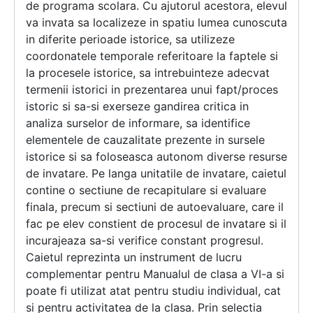
de programa scolara. Cu ajutorul acestora, elevul
va invata sa localizeze in spatiu lumea cunoscuta
in diferite perioade istorice, sa utilizeze
coordonatele temporale referitoare la faptele si
la procesele istorice, sa intrebuinteze adecvat
termenii istorici in prezentarea unui fapt/proces
istoric si sa-si exerseze gandirea critica in
analiza surselor de informare, sa identifice
elementele de cauzalitate prezente in sursele
istorice si sa foloseasca autonom diverse resurse
de invatare. Pe langa unitatile de invatare, caietul
contine o sectiune de recapitulare si evaluare
finala, precum si sectiuni de autoevaluare, care il
fac pe elev constient de procesul de invatare si il
incurajeaza sa-si verifice constant progresul.
Caietul reprezinta un instrument de lucru
complementar pentru Manualul de clasa a VI-a si
poate fi utilizat atat pentru studiu individual, cat
si pentru activitatea de la clasa. Prin selectia