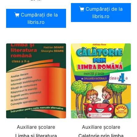
Cumpărați de la
Cumpărați de la
libris.ro
libris.ro
Auxiliare şcolare
Auxiliare şcolare
Limba si literatura
Calatorie prin limba