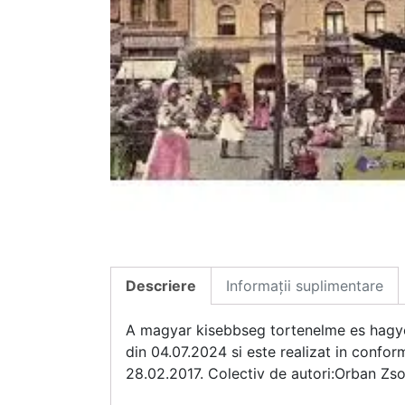
Descriere
Informații suplimentare
A magyar kisebbseg tortenelme es hagyom
din 04.07.2024 si este realizat in confor
28.02.2017. Colectiv de autori:Orban Zs