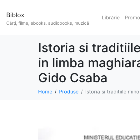
Biblox
Librărie
Promoț
Cărți, filme, ebooks, audiobooks, muzică
Istoria si traditi
in limba maghiar
Gido Csaba
Home
Produse
Istoria si traditiile m