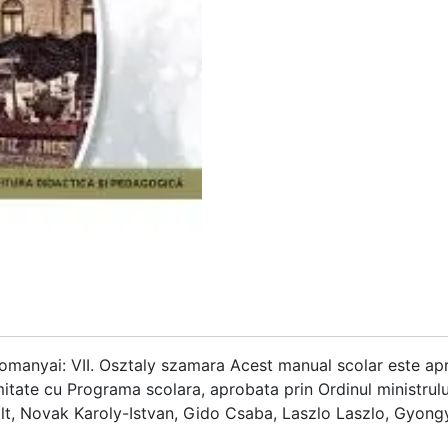
anyai: VII. Osztaly szamara Acest manual scolar este apro
mitate cu Programa scolara, aprobata prin Ordinul ministrulu
olt, Novak Karoly-Istvan, Gido Csaba, Laszlo Laszlo, Gyon