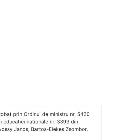
bat prin Ordinul de ministru nr. 5420
i educatiei nationale nr. 3393 din
gyossy Janos, Bartos-Elekes Zsombor.