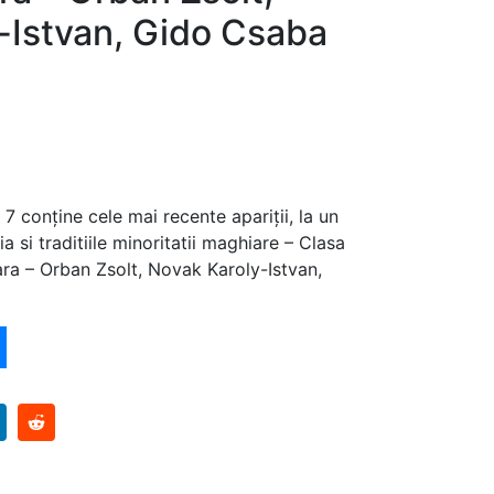
-Istvan, Gido Csaba
7 conține cele mai recente apariții, la un
a si traditiile minoritatii maghiare – Clasa
ra – Orban Zsolt, Novak Karoly-Istvan,