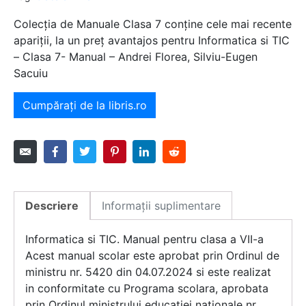
Colecția de Manuale Clasa 7 conține cele mai recente
apariții, la un preț avantajos pentru Informatica si TIC
– Clasa 7- Manual – Andrei Florea, Silviu-Eugen
Sacuiu
Cumpărați de la libris.ro
Descriere
Informații suplimentare
Informatica si TIC. Manual pentru clasa a VII-a
Acest manual scolar este aprobat prin Ordinul de
ministru nr. 5420 din 04.07.2024 si este realizat
in conformitate cu Programa scolara, aprobata
prin Ordinul ministrului educatiei nationale nr.