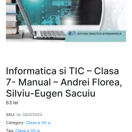
Informatica si TIC – Clasa
7- Manual – Andrei Florea,
Silviu-Eugen Sacuiu
63
lei
SKU:
lib-38405654
Category:
Clasa a VII-a
Tag:
Clasa a VII-a