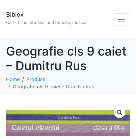
Biblox
Cărți, filme, ebooks, audiobooks, muzică
Geografie cls 9 caiet
– Dumitru Rus
Home
Produse
Geografie cls 9 caiet - Dumitru Rus