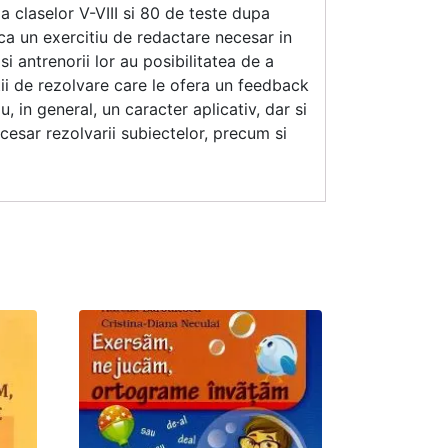
a claselor V-VIII si 80 de teste dupa
ca un exercitiu de redactare necesar in
si antrenorii lor au posibilitatea de a
tii de rezolvare care le ofera un feedback
, in general, un caracter aplicativ, dar si
ecesar rezolvarii subiectelor, precum si