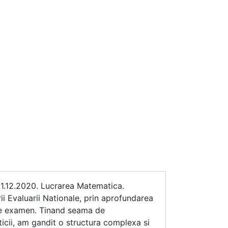
21.12.2020. Lucrarea Matematica.
rii Evaluarii Nationale, prin aprofundarea
 de examen. Tinand seama de
icii, am gandit o structura complexa si