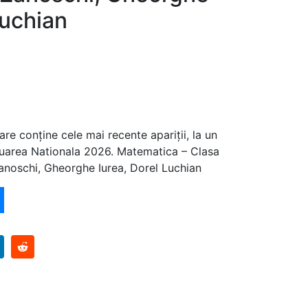
Luchian
are conține cele mai recente apariții, la un
luarea Nationala 2026. Matematica – Clasa
anoschi, Gheorghe Iurea, Dorel Luchian