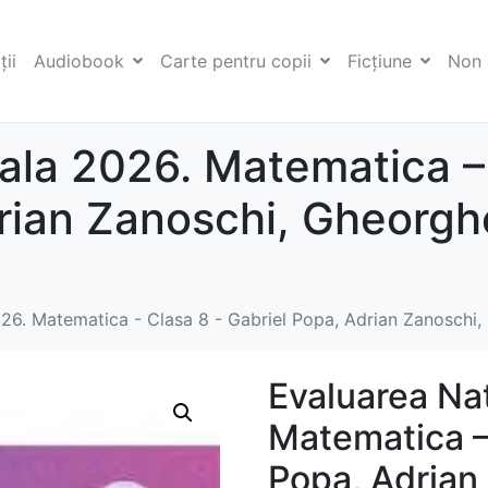
ii
Audiobook
Carte pentru copii
Ficţiune
Non 
ala 2026. Matematica –
rian Zanoschi, Gheorghe
26. Matematica - Clasa 8 - Gabriel Popa, Adrian Zanoschi,
Evaluarea Na
Matematica – 
Popa, Adrian