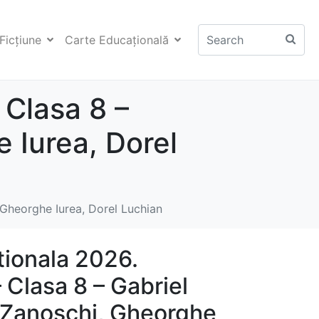
Ficţiune
Carte Educaţională
 Clasa 8 –
 Iurea, Dorel
 Gheorghe Iurea, Dorel Luchian
tionala 2026.
Clasa 8 – Gabriel
 Zanoschi, Gheorghe