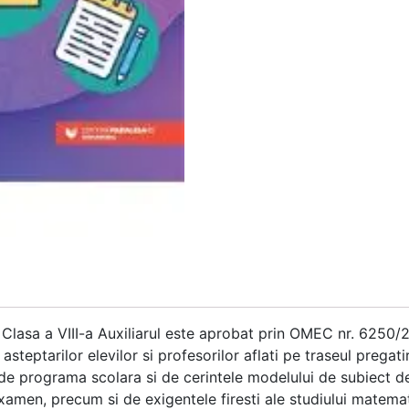
Clasa a VIII-a Auxiliarul este aprobat prin OMEC nr. 6250/
steptarilor elevilor si profesorilor aflati pe traseul pregati
e de programa scolara si de cerintele modelului de subiect
men, precum si de exigentele firesti ale studiului matemat