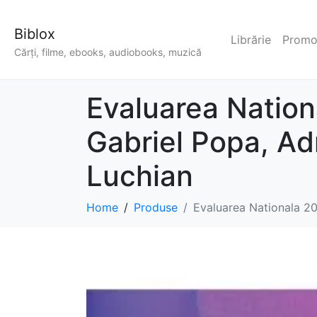
Biblox
Librărie
Promoț
Cărți, filme, ebooks, audiobooks, muzică
Evaluarea Nation
Gabriel Popa, Ad
Luchian
Home
Produse
Evaluarea Nationala 20