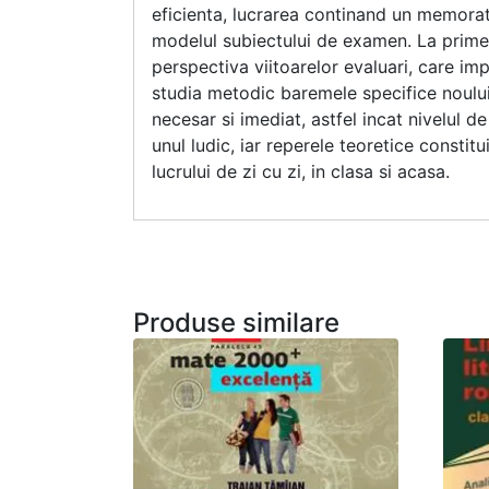
eficienta, lucrarea continand un memorato
modelul subiectului de examen. La primel
perspectiva viitoarelor evaluari, care impu
studia metodic baremele specifice noului 
necesar si imediat, astfel incat nivelul d
unul ludic, iar reperele teoretice constit
lucrului de zi cu zi, in clasa si acasa.
Produse similare