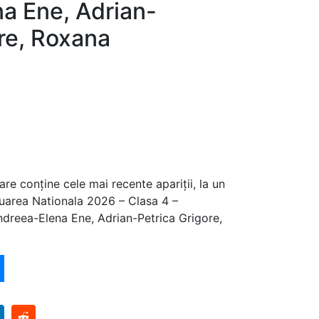
a Ene, Adrian-
re, Roxana
are conține cele mai recente apariții, la un
luarea Nationala 2026 – Clasa 4 –
ndreea-Elena Ene, Adrian-Petrica Grigore,