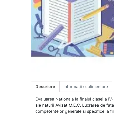
Descriere
Informații suplimentare
Evaluarea Nationala la finalul clasei a 
ale naturii Avizat M.E.C. Lucrarea de fat
competentelor generale si specifice la f