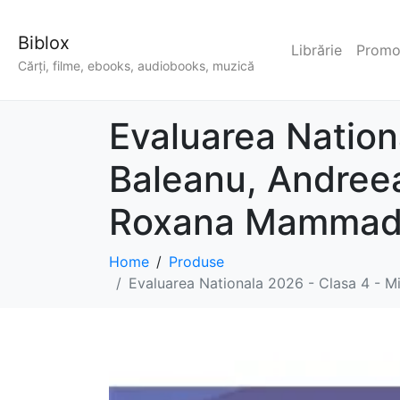
Biblox
Librărie
Promoț
Cărți, filme, ebooks, audiobooks, muzică
Evaluarea Nation
Baleanu, Andreea
Roxana Mammad
Home
Produse
Evaluarea Nationala 2026 - Clasa 4 - 