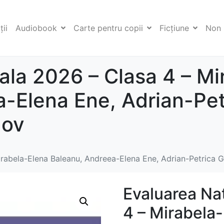
ii
Audiobook
Carte pentru copii
Ficţiune
Non 
ala 2026 – Clasa 4 – Mi
-Elena Ene, Adrian-Pet
ov
Mirabela-Elena Baleanu, Andreea-Elena Ene, Adrian-Petric
Evaluarea Na
4 – Mirabela