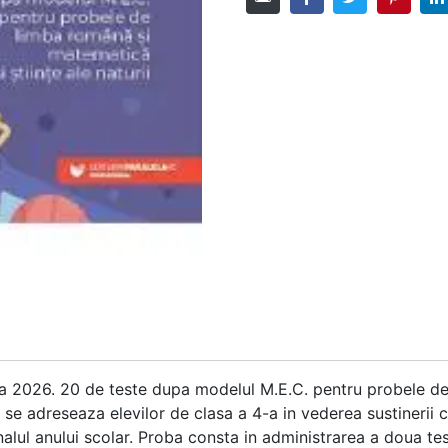
IV-a 2026. 20 de teste dupa modelul M.E.C. pentru probele d
a se adreseaza elevilor de clasa a 4-a in vederea sustinerii
inalul anului scolar. Proba consta in administrarea a doua 