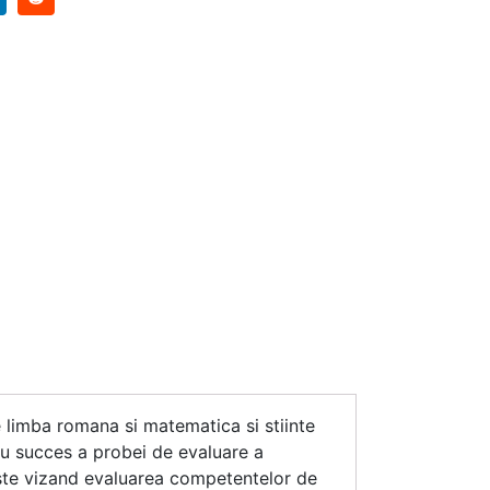
e limba romana si matematica si stiinte
 cu succes a probei de evaluare a
teste vizand evaluarea competentelor de