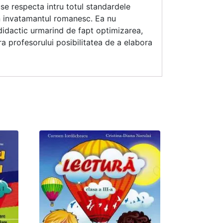
se respecta intru totul standardele
in invatamantul romanesc. Ea nu
didactic urmarind de fapt optimizarea,
a profesorului posibilitatea de a elabora