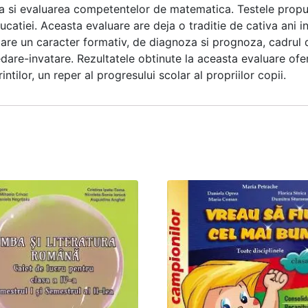
ana si evaluarea competentelor de matematica. Testele propu
catiei. Aceasta evaluare are deja o traditie de cativa ani 
are un caracter formativ, de diagnoza si prognoza, cadrul 
dare-invatare. Rezultatele obtinute la aceasta evaluare ofer
intilor, un reper al progresului scolar al propriilor copii.