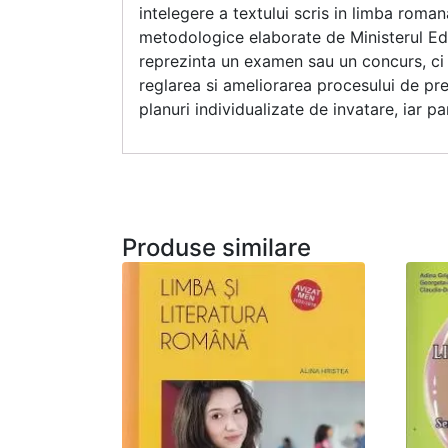
intelegere a textului scris in limba rom
metodologice elaborate de Ministerul Edu
reprezinta un examen sau un concurs, ci 
reglarea si ameliorarea procesului de pre
planuri individualizate de invatare, iar par
Produse similare