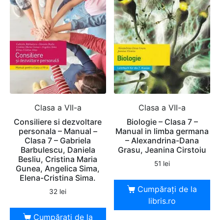
Clasa a VII-a
Clasa a VII-a
Consiliere si dezvoltare
Biologie – Clasa 7 –
personala – Manual –
Manual in limba germana
Clasa 7 – Gabriela
– Alexandrina-Dana
Barbulescu, Daniela
Grasu, Jeanina Cirstoiu
Besliu, Cristina Maria
51
lei
Gunea, Angelica Sima,
Elena-Cristina Sima.
Cumpărați de la
32
lei
libris.ro
Cumpărați de la