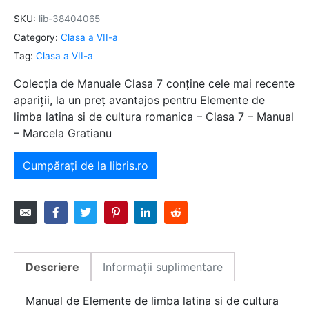
SKU:
lib-38404065
Category:
Clasa a VII-a
Tag:
Clasa a VII-a
Colecția de Manuale Clasa 7 conține cele mai recente
apariții, la un preț avantajos pentru Elemente de
limba latina si de cultura romanica – Clasa 7 – Manual
– Marcela Gratianu
Cumpărați de la libris.ro
Descriere
Informații suplimentare
Manual de Elemente de limba latina si de cultura