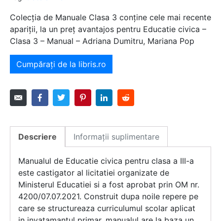
Colecția de Manuale Clasa 3 conține cele mai recente
apariții, la un preț avantajos pentru Educatie civica –
Clasa 3 – Manual – Adriana Dumitru, Mariana Pop
Cumpărați de la libris.ro
Descriere
Informații suplimentare
Manualul de Educatie civica pentru clasa a III-a
este castigator al licitatiei organizate de
Ministerul Educatiei si a fost aprobat prin OM nr.
4200/07.07.2021. Construit dupa noile repere pe
care se structureaza curriculumul scolar aplicat
in invatamantul primar, manualul are la baza un