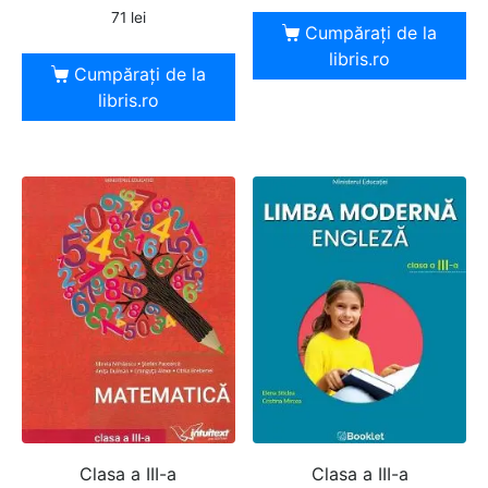
71
lei
Cumpărați de la
libris.ro
Cumpărați de la
libris.ro
Clasa a III-a
Clasa a III-a