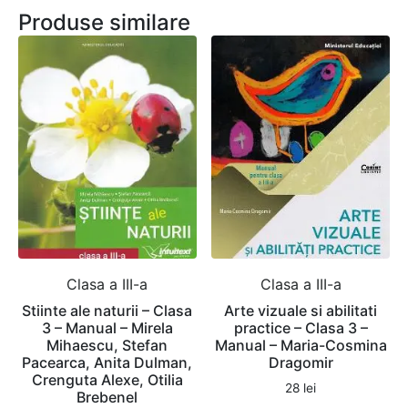
Produse similare
Clasa a III-a
Clasa a III-a
Stiinte ale naturii – Clasa
Arte vizuale si abilitati
3 – Manual – Mirela
practice – Clasa 3 –
Mihaescu, Stefan
Manual – Maria-Cosmina
Pacearca, Anita Dulman,
Dragomir
Crenguta Alexe, Otilia
28
lei
Brebenel