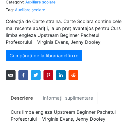
Category:
Auxiliare şcolare
Tag:
Auxiliare şcolare
Colecția de Carte straina. Carte Scolara conține cele
mai recente apariții, la un preț avantajos pentru Curs
limba engleza Upstream Beginner Pachetul
Profesorului – Virginia Evans, Jenny Dooley
Cumpărați de la librariadelfin.ro
Descriere
Informații suplimentare
Curs limba engleza Upstream Beginner Pachetul
Profesorului – Virginia Evans, Jenny Dooley