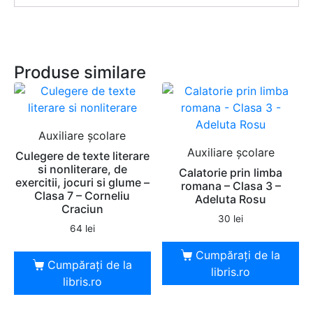
Produse similare
Auxiliare şcolare
Auxiliare şcolare
Culegere de texte literare
si nonliterare, de
Calatorie prin limba
exercitii, jocuri si glume –
romana – Clasa 3 –
Clasa 7 – Corneliu
Adeluta Rosu
Craciun
30
lei
64
lei
Cumpărați de la
Cumpărați de la
libris.ro
libris.ro