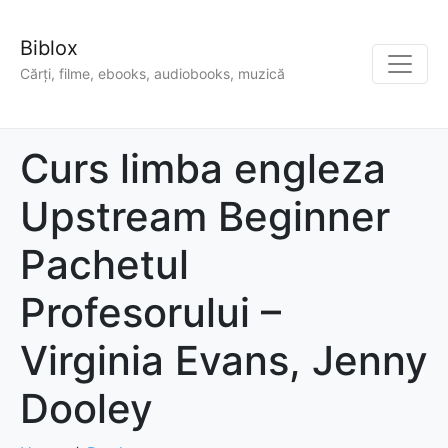
Biblox
Cărți, filme, ebooks, audiobooks, muzică
Curs limba engleza
Upstream Beginner
Pachetul
Profesorului –
Virginia Evans, Jenny
Dooley