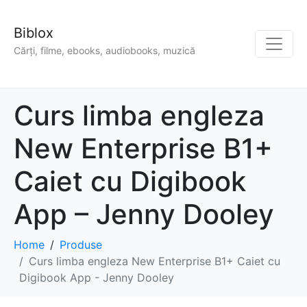
Biblox
Cărți, filme, ebooks, audiobooks, muzică
Curs limba engleza
New Enterprise B1+
Caiet cu Digibook
App – Jenny Dooley
Home
Produse
Curs limba engleza New Enterprise B1+ Caiet cu
Digibook App - Jenny Dooley