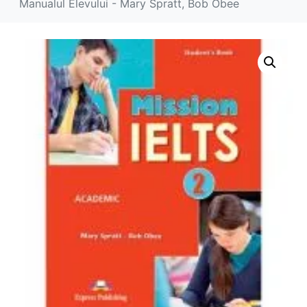
Manualul Elevului - Mary Spratt, Bob Obee