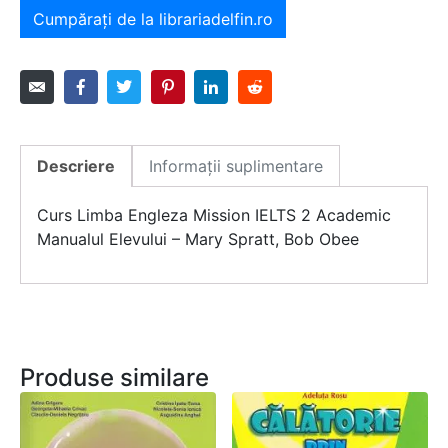
Cumpărați de la librariadelfin.ro
Descriere
Informații suplimentare
Curs Limba Engleza Mission IELTS 2 Academic
Manualul Elevului – Mary Spratt, Bob Obee
Produse similare