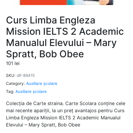
Curs Limba Engleza
Mission IELTS 2 Academic
Manualul Elevului – Mary
Spratt, Bob Obee
101
lei
SKU:
dlf-89415
Category:
Auxiliare şcolare
Tag:
Auxiliare şcolare
Colecția de Carte straina. Carte Scolara conține cele
mai recente apariții, la un preț avantajos pentru Curs
Limba Engleza Mission IELTS 2 Academic Manualul
Elevului – Mary Spratt, Bob Obee