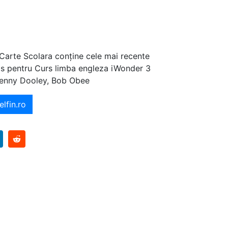
 Carte Scolara conține cele mai recente
ajos pentru Curs limba engleza iWonder 3
Jenny Dooley, Bob Obee
elfin.ro