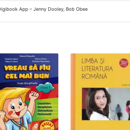
 Digibook App – Jenny Dooley, Bob Obee