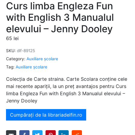
Curs limba Engleza Fun
with English 3 Manualul
elevului – Jenny Dooley
65
lei
SKU:
dlf-89125
Category:
Auxiliare şcolare
Tag:
Auxiliare şcolare
Colecția de Carte straina. Carte Scolara conține cele
mai recente apariții, la un preț avantajos pentru Curs
limba Engleza Fun with English 3 Manualul elevului –
Jenny Dooley
Cumpărați de la librariadelfin.ro