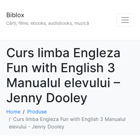
Biblox
Cărți, filme, ebooks, audiobooks, muzică
Curs limba Engleza
Fun with English 3
Manualul elevului –
Jenny Dooley
Home
Produse
Curs limba Engleza Fun with English 3 Manualul
elevului - Jenny Dooley