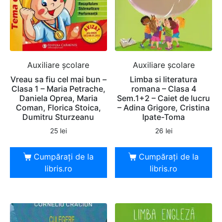
Auxiliare şcolare
Auxiliare şcolare
Vreau sa fiu cel mai bun –
Limba si literatura
Clasa 1 – Maria Petrache,
romana – Clasa 4
Daniela Oprea, Maria
Sem.1+2 – Caiet de lucru
Coman, Florica Stoica,
– Adina Grigore, Cristina
Dumitru Sturzeanu
Ipate-Toma
25
lei
26
lei
Cumpărați de la
Cumpărați de la
libris.ro
libris.ro