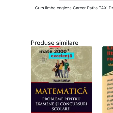
Curs limba engleza Career Paths TAXI Dri
Produse similare