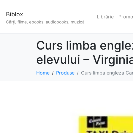
Biblox
Librărie
Promoț
Cărți, filme, ebooks, audiobooks, muzică
Curs limba engle
elevului – Virgin
Home
Produse
Curs limba engleza Car