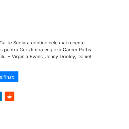
 Carte Scolara conține cele mai recente
ajos pentru Curs limba engleza Career Paths
ului – Virginia Evans, Jenny Dooley, Daniel
elfin.ro