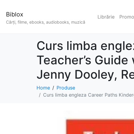
Biblox
Librărie
Promoț
Cărți, filme, ebooks, audiobooks, muzică
Curs limba engle
Teacher’s Guide 
Jenny Dooley, R
Home
Produse
Curs limba engleza Career Paths Kinder