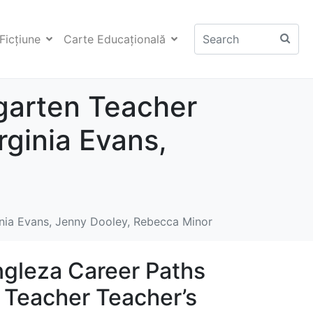
Ficţiune
Carte Educaţională
garten Teacher
rginia Evans,
inia Evans, Jenny Dooley, Rebecca Minor
ngleza Career Paths
 Teacher Teacher’s