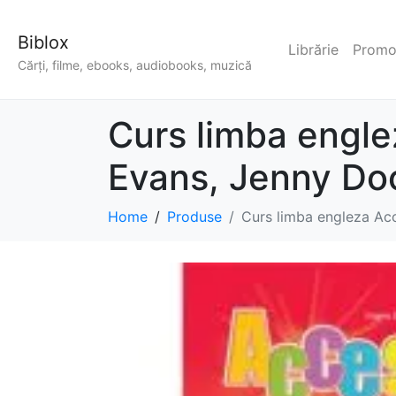
Biblox
Librărie
Promoț
Cărți, filme, ebooks, audiobooks, muzică
Curs limba engle
Evans, Jenny Do
Home
Produse
Curs limba engleza Acc