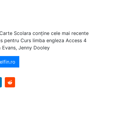
 Carte Scolara conține cele mai recente
ajos pentru Curs limba engleza Access 4
ia Evans, Jenny Dooley
elfin.ro