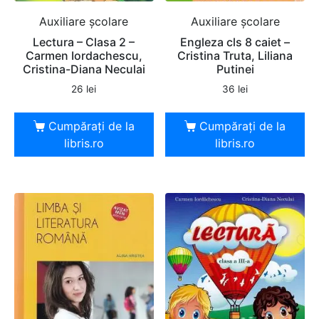
Auxiliare şcolare
Auxiliare şcolare
Lectura – Clasa 2 –
Engleza cls 8 caiet –
Carmen Iordachescu,
Cristina Truta, Liliana
Cristina-Diana Neculai
Putinei
26
lei
36
lei
Cumpărați de la
Cumpărați de la
libris.ro
libris.ro