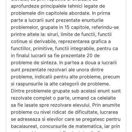
aprofundeze principalele tehnici legate de
problemele din capitolele abordate. In prirna
parte a lucrarii sunt prezentate enunturile
problemelor, grupate in 15 capitole, referindu-se
printre altele la: siruri, limite de functii, functii
cotinue si derivabile, reprezentarea grafica a
functillor, primitive, functii integrabile, pentru ca
in finalul lucrarii sa fie prezentate 20 de
probleme de sinteza. In partea a doua a lucrarii
sunt prezentate rezolvari ale unora dintre
probleme, indicatii pentru alte probleme, precum
si raspunsurile la alte categorii de probleme.
Dintre problemele grupate sub acelasi enunt sunt
rezolvate complet o parte, urmand ca celelalte
sa fie lasate spre rezolvare elevului. Prin anumite
probleme cu nivel ridicat de dificultate, lucrarea
se adreseaza si elevilor care se pregatesc pentru
bacalaureat, concursurile de matematica, iar prin