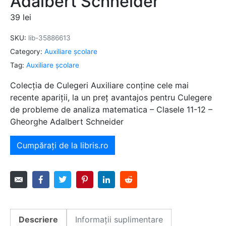
Adalbert Schneider
39
lei
SKU:
lib-35886613
Category:
Auxiliare şcolare
Tag:
Auxiliare şcolare
Colecția de Culegeri Auxiliare conține cele mai
recente apariții, la un preț avantajos pentru Culegere
de probleme de analiza matematica – Clasele 11-12 –
Gheorghe Adalbert Schneider
Cumpărați de la libris.ro
Descriere
Informații suplimentare