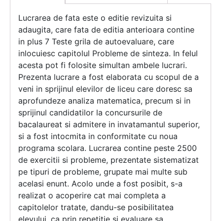
Lucrarea de fata este o editie revizuita si
adaugita, care fata de editia anterioara contine
in plus 7 Teste grila de autoevaluare, care
inlocuiesc capitolul Probleme de sinteza. In felul
acesta pot fi folosite simultan ambele lucrari.
Prezenta lucrare a fost elaborata cu scopul de a
veni in sprijinul elevilor de liceu care doresc sa
aprofundeze analiza matematica, precum si in
sprijinul candidatilor la concursurile de
bacalaureat si admitere in invatamantul superior,
si a fost intocmita in conformitate cu noua
programa scolara. Lucrarea contine peste 2500
de exercitii si probleme, prezentate sistematizat
pe tipuri de probleme, grupate mai multe sub
acelasi enunt. Acolo unde a fost posibit, s-a
realizat o acoperire cat mai completa a
capitolelor tratate, dandu-se posibilitatea
elevului, ca prin repetitie si evaluare sa