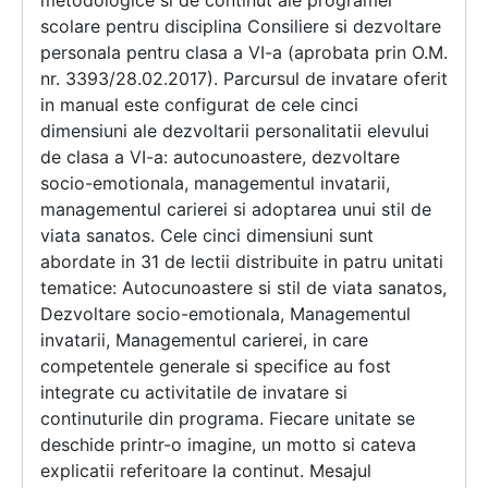
metodologice si de continut ale programei
scolare pentru disciplina Consiliere si dezvoltare
personala pentru clasa a VI-a (aprobata prin O.M.
nr. 3393/28.02.2017). Parcursul de invatare oferit
in manual este configurat de cele cinci
dimensiuni ale dezvoltarii personalitatii elevului
de clasa a VI-a: autocunoastere, dezvoltare
socio-emotionala, managementul invatarii,
managementul carierei si adoptarea unui stil de
viata sanatos. Cele cinci dimensiuni sunt
abordate in 31 de lectii distribuite in patru unitati
tematice: Autocunoastere si stil de viata sanatos,
Dezvoltare socio-emotionala, Managementul
invatarii, Managementul carierei, in care
competentele generale si specifice au fost
integrate cu activitatile de invatare si
continuturile din programa. Fiecare unitate se
deschide printr-o imagine, un motto si cateva
explicatii referitoare la continut. Mesajul