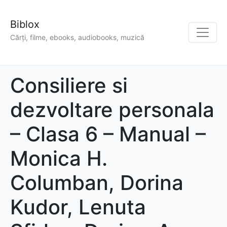
Biblox
Cărți, filme, ebooks, audiobooks, muzică
Consiliere si
dezvoltare personala
– Clasa 6 – Manual –
Monica H.
Columban, Dorina
Kudor, Lenuta