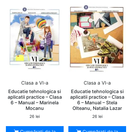
Clasa a VI-a
Clasa a VI-a
Educatie tehnologica si
Educatie tehnologica si
aplicatii practice – Clasa
aplicatii practice – Clasa
6 – Manual – Marinela
6 – Manual – Stela
Mocanu
Olteanu, Natalia Lazar
26
lei
26
lei
Cumpărați de la
Cumpărați de la