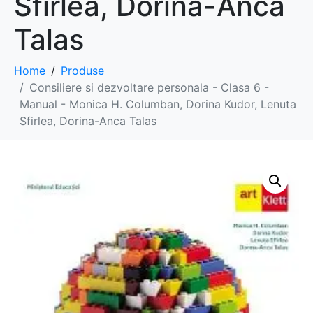
Sfirlea, Dorina-Anca
Talas
Home
Produse
Consiliere si dezvoltare personala - Clasa 6 -
Manual - Monica H. Columban, Dorina Kudor, Lenuta
Sfirlea, Dorina-Anca Talas