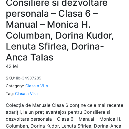
Consiliere si dezvoltare
personala – Clasa 6 –
Manual – Monica H.
Columban, Dorina Kudor,
Lenuta Sfirlea, Dorina-
Anca Talas
42
lei
SKU:
lib-34907285
Category:
Clasa a VI-a
Tag:
Clasa a VI-a
Colecția de Manuale Clasa 6 conține cele mai recente
apariții, la un preț avantajos pentru Consiliere si
dezvoltare personala – Clasa 6 – Manual – Monica H.
Columban, Dorina Kudor, Lenuta Sfirlea, Dorina-Anca