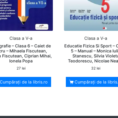
Clasa a V-a
Clasa a V-a
rafie – Clasa 6 – Caiet de
Educatie Fizica Si Sport – 
cru – Mihaela Fiscutean,
5 – Manual – Monica Iul
n Fiscutean, Ciprian Mihai,
Stanescu, Silvia Violet
Ionela Popa
Teodorescu, Nicolae Ne
27
lei
32
lei
Cumpărați de la libris.ro
Cumpărați de la libris