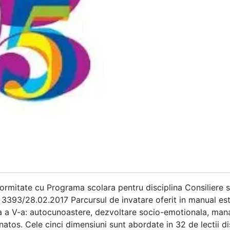
formitate cu Programa scolara pentru disciplina Consiliere s
r. 3393/28.02.2017 Parcursul de invatare oferit in manual es
lasa a V-a: autocunoastere, dezvoltare socio-emotionala, m
anatos. Cele cinci dimensiuni sunt abordate in 32 de lectii di