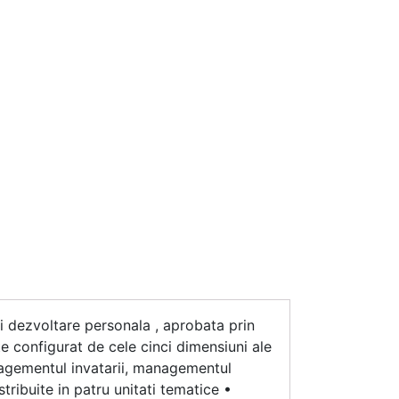
i dezvoltare personala , aprobata prin
te configurat de cele cinci dimensiuni ale
anagementul invatarii, managementul
stribuite in patru unitati tematice •