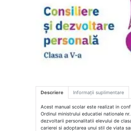
Descriere
Informații suplimentare
Acest manual scolar este realizat in con
Ordinul ministrului educatiei nationale n
dezvoltarii personalitatii elevului de c
carierei si adoptarea unui stil de viata s