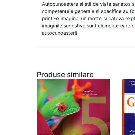
Autocunoastere si stil de viata sanatos 
competentele generale si specifice au fos
printr-o imagine, un motto si cateva explica
imaginile sugestive sunt elemente care co
autocunoasterii
Produse similare