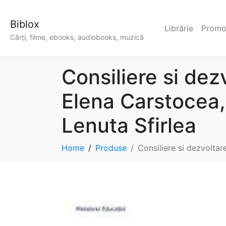
Biblox
Librărie
Promoț
Cărți, filme, ebooks, audiobooks, muzică
Consiliere si dez
Elena Carstocea,
Lenuta Sfirlea
Home
Produse
Consiliere si dezvolta