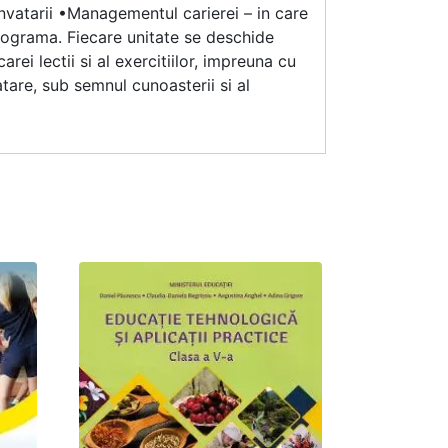
nvatarii •Managementul carierei – in care
programa. Fiecare unitate se deschide
arei lectii si al exercitiilor, impreuna cu
tare, sub semnul cunoasterii si al