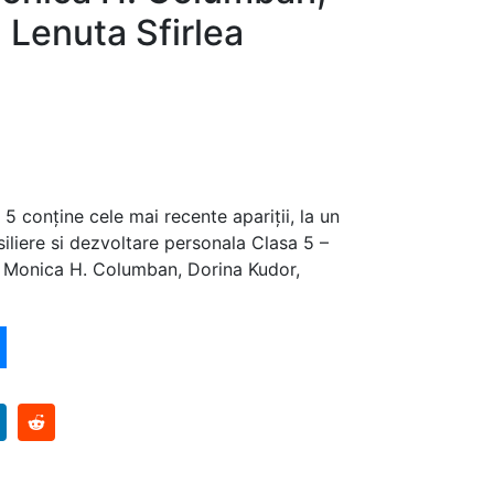
 Lenuta Sfirlea
5 conține cele mai recente apariții, la un
iliere si dezvoltare personala Clasa 5 –
 Monica H. Columban, Dorina Kudor,