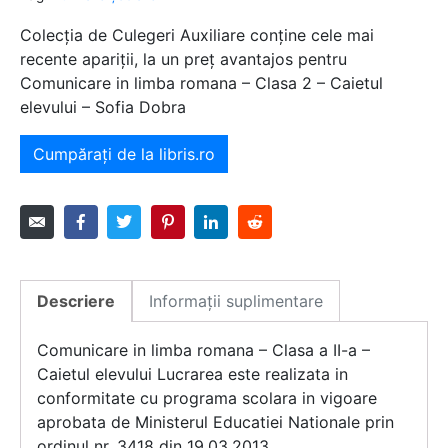
Colecția de Culegeri Auxiliare conține cele mai
recente apariții, la un preț avantajos pentru
Comunicare in limba romana – Clasa 2 – Caietul
elevului – Sofia Dobra
Cumpărați de la libris.ro
Descriere
Informații suplimentare
Comunicare in limba romana – Clasa a II-a –
Caietul elevului Lucrarea este realizata in
conformitate cu programa scolara in vigoare
aprobata de Ministerul Educatiei Nationale prin
ordinul nr. 3418 din 19.03.2013.