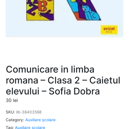
Comunicare in limba
romana – Clasa 2 – Caietul
elevului – Sofia Dobra
30
lei
SKU:
lib-38403568
Category:
Auxiliare şcolare
Tag:
Auxiliare şcolare