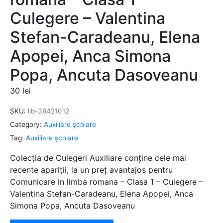
Culegere – Valentina
Stefan-Caradeanu, Elena
Apopei, Anca Simona
Popa, Ancuta Dasoveanu
30
lei
SKU:
lib-38421012
Category:
Auxiliare şcolare
Tag:
Auxiliare şcolare
Colecția de Culegeri Auxiliare conține cele mai
recente apariții, la un preț avantajos pentru
Comunicare in limba romana – Clasa 1 – Culegere –
Valentina Stefan-Caradeanu, Elena Apopei, Anca
Simona Popa, Ancuta Dasoveanu