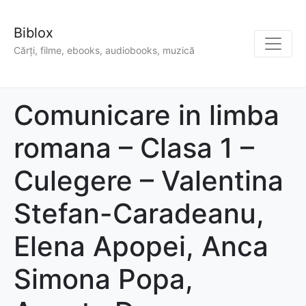
Biblox
Cărți, filme, ebooks, audiobooks, muzică
Comunicare in limba
romana – Clasa 1 –
Culegere – Valentina
Stefan-Caradeanu,
Elena Apopei, Anca
Simona Popa,