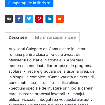
Cumpărați de la libris.ro
Descriere
Informații suplimentare
Auxiliarul Culegere de Comunicare in limba
romana pentru clasa a I-a este avizat de
Ministerul Educatiei Nationale. • Abordare
moderna a continuturilor propuse de programa
scolara. •Trecere graduala de la usor la greu, de
la simplu la complex. •Gama variata de exercitii,
concepute inter, intra si transdisciplinar.
•Sectiuni speciale de invatare prin joc si careuri,
care usureaza procesul invatarii. •Limbajul
utilizat vizeaza imbogatirea vocabularului activ