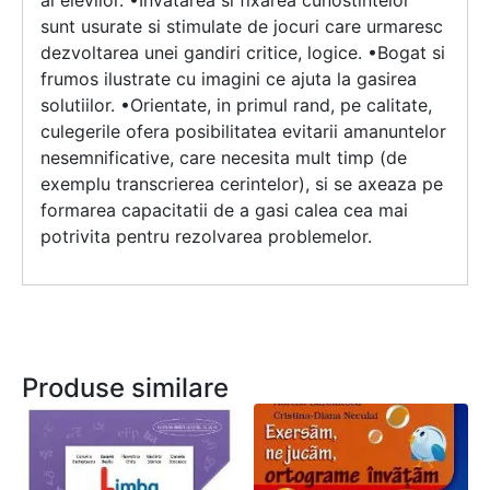
al elevilor. •Invatarea si fixarea cunostintelor
sunt usurate si stimulate de jocuri care urmaresc
dezvoltarea unei gandiri critice, logice. •Bogat si
frumos ilustrate cu imagini ce ajuta la gasirea
solutiilor. •Orientate, in primul rand, pe calitate,
culegerile ofera posibilitatea evitarii amanuntelor
nesemnificative, care necesita mult timp (de
exemplu transcrierea cerintelor), si se axeaza pe
formarea capacitatii de a gasi calea cea mai
potrivita pentru rezolvarea problemelor.
Produse similare