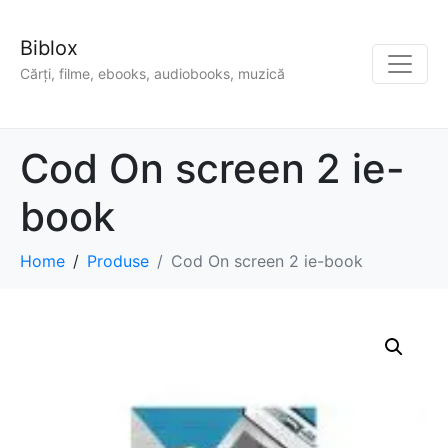
Biblox
Cărți, filme, ebooks, audiobooks, muzică
Cod On screen 2 ie-
book
Home
Produse
Cod On screen 2 ie-book