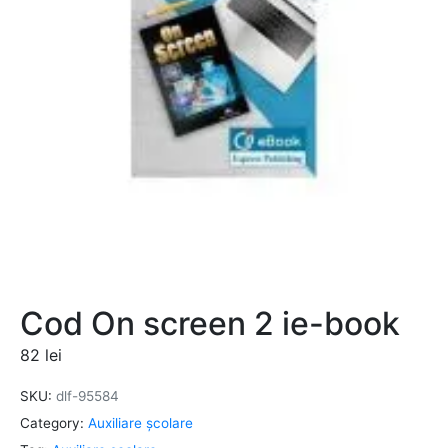
Cod On screen 2 ie-book
82
lei
SKU:
dlf-95584
Category:
Auxiliare şcolare