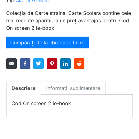
Tag:
Auxiliare şcolare
Colecția de Carte straina. Carte Scolara conține cele
mai recente apariții, la un preț avantajos pentru Cod
On screen 2 ie-book
Cumpărați de la librariadelfin.ro
Descriere
Informații suplimentare
Cod On screen 2 ie-book