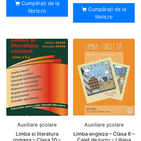
Cumpărați de la
Cumpărați de la
libris.ro
libris.ro
Auxiliare şcolare
Auxiliare şcolare
Limba si literatura
Limba engleza – Clasa 6 –
romana – Clasa 10 –
Caiet de lucru – Liliana