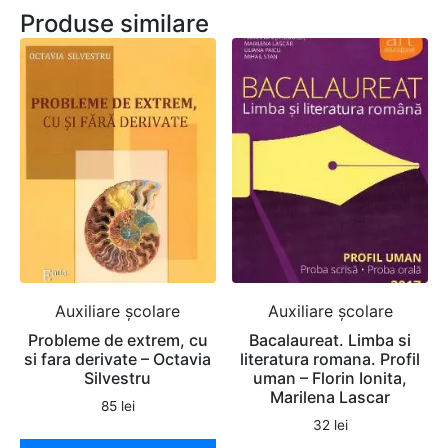
Produse similare
Auxiliare şcolare
Auxiliare şcolare
Probleme de extrem, cu
Bacalaureat. Limba si
si fara derivate – Octavia
literatura romana. Profil
Silvestru
uman – Florin Ionita,
Marilena Lascar
85
lei
32
lei