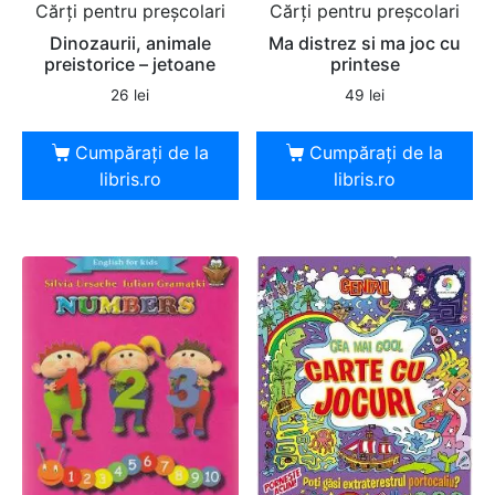
Cărți pentru preșcolari
Cărți pentru preșcolari
Dinozaurii, animale
Ma distrez si ma joc cu
preistorice – jetoane
printese
26
lei
49
lei
Cumpărați de la
Cumpărați de la
libris.ro
libris.ro