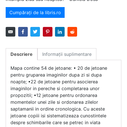
Cumpărați de la libris.ro
Descriere
Informații suplimentare
Mapa contine 54 de jetoane: • 20 de jetoane
pentru gruparea imaginilor dupa zi si dupa
noapte; •22 de jetoane pentru asocierea
imaginilor in pereche si completarea unor
propozitii; •12 jetoane pentru ordonarea
momentelor unei zile si ordonarea zilelor
saptamanii in ordine cronologica. Cu aceste
jetoane copiii isi sistematizeaza cunostintele
despre schimbarile care se petrec in viata