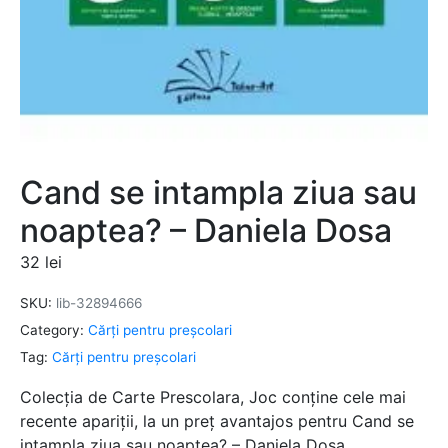
Cand se intampla ziua sau
noaptea? – Daniela Dosa
32
lei
SKU:
lib-32894666
Category:
Cărți pentru preșcolari
Tag:
Cărți pentru preșcolari
Colecția de Carte Prescolara, Joc conține cele mai
recente apariții, la un preț avantajos pentru Cand se
intampla ziua sau noaptea? – Daniela Dosa