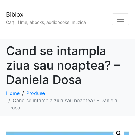
Biblox
Cărți, filme, ebooks, audiobooks, muzică
Cand se intampla
ziua sau noaptea? –
Daniela Dosa
Home
Produse
Cand se intampla ziua sau noaptea? - Daniela
Dosa