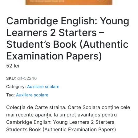
Cambridge English: Young
Learners 2 Starters –
Student’s Book (Authentic
Examination Papers)
52
lei
SKU:
dlf-52246
Category:
Auxiliare şcolare
Tag:
Auxiliare şcolare
Colecția de Carte straina. Carte Scolara conține cele
mai recente apariții, la un preț avantajos pentru
Cambridge English: Young Learners 2 Starters –
Student’s Book (Authentic Examination Papers)