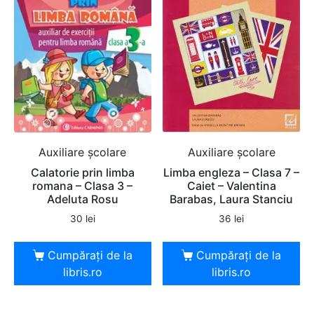
Auxiliare şcolare
Auxiliare şcolare
Calatorie prin limba
Limba engleza – Clasa 7 –
romana – Clasa 3 –
Caiet – Valentina
Adeluta Rosu
Barabas, Laura Stanciu
30
lei
36
lei
Cumpărați de la
Cumpărați de la
libris.ro
libris.ro