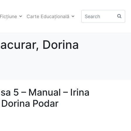
Ficţiune
Carte Educaţională
Pacurar, Dorina
asa 5 – Manual – Irina
 Dorina Podar