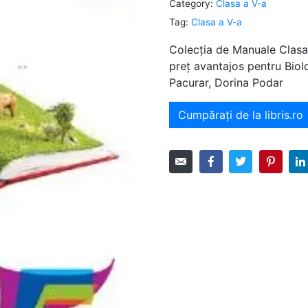
Category:
Clasa a V-a
Tag:
Clasa a V-a
Colecția de Manuale Clasa 
preț avantajos pentru Biol
Pacurar, Dorina Podar
Cumpărați de la libris.ro