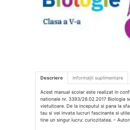
Descriere
Informații suplimentare
Acest manual scolar este realizat in conf
nationale nr. 3393/28.02.2017 Biologia se 
vietuitoare. De la inceputul si pana la s
tau si vei invata lucruri fascinante si ut
tine un singur lucru: curiozitatea. – Autori