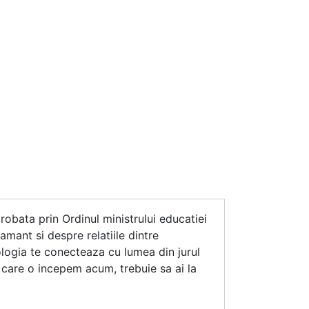
robata prin Ordinul ministrului educatiei
amant si despre relatiile dintre
iologia te conecteaza cu lumea din jurul
pe care o incepem acum, trebuie sa ai la