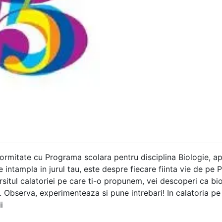
ormitate cu Programa scolara pentru disciplina Biologie, ap
intampla in jurul tau, este despre fiecare fiinta vie de pe P
farsitul calatoriei pe care ti-o propunem, vei descoperi ca b
ile. Observa, experimenteaza si pune intrebari! In calatoria 
i