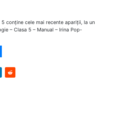
5 conține cele mai recente apariții, la un
ogie – Clasa 5 – Manual – Irina Pop-