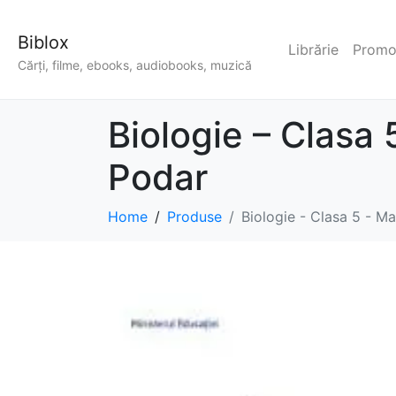
Biblox
Librărie
Promoț
Cărți, filme, ebooks, audiobooks, muzică
Biologie – Clasa 
Podar
Home
Produse
Biologie - Clasa 5 - Ma