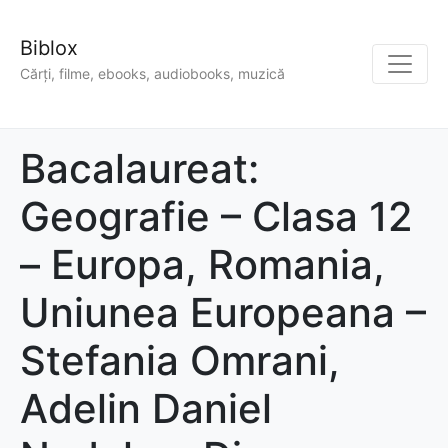
Biblox
Cărți, filme, ebooks, audiobooks, muzică
Bacalaureat:
Geografie – Clasa 12
– Europa, Romania,
Uniunea Europeana –
Stefania Omrani,
Adelin Daniel