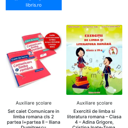
libris.ro
Auxiliare şcolare
Auxiliare şcolare
Set caiet Comunicare in
Exercitii de limba si
limba romana cls 2
literatura romana – Clasa
partea I+partea II – Iliana
4 – Adina Grigore,
Dumitrescu
Cristina Ipate-Toma,