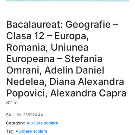
Bacalaureat: Geografie –
Clasa 12 – Europa,
Romania, Uniunea
Europeana – Stefania
Omrani, Adelin Daniel
Nedelea, Diana Alexandra
Popovici, Alexandra Capra
32
lei
SKU:
lib-28892444
Category:
Auxiliare şcolare
Tag:
Auxiliare şcolare