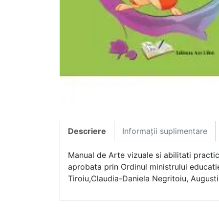
Descriere
Informații suplimentare
Manual de Arte vizuale si abilitati pract
aprobata prin Ordinul ministrului educati
Tiroiu,Claudia-Daniela Negritoiu, August