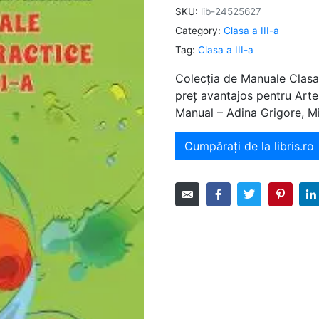
SKU:
lib-24525627
Category:
Clasa a III-a
Tag:
Clasa a III-a
Colecția de Manuale Clasa 
preț avantajos pentru Arte 
Manual – Adina Grigore, M
Cumpărați de la libris.ro