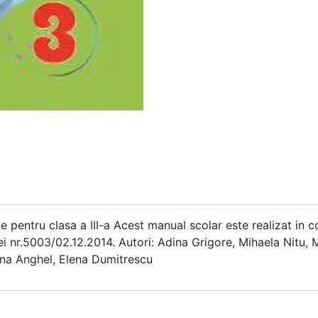
ice pentru clasa a III-a Acest manual scolar este realizat i
ei nr.5003/02.12.2014. Autori: Adina Grigore, Mihaela Nitu,
ina Anghel, Elena Dumitrescu