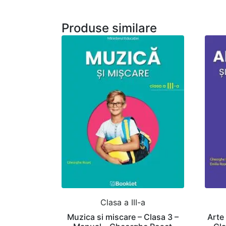
Produse similare
Clasa a III-a
Muzica si miscare – Clasa 3 –
Arte 