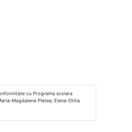
n conformitate cu Programa scolara
 Maria-Magdalena Pletea, Elena-Otilia