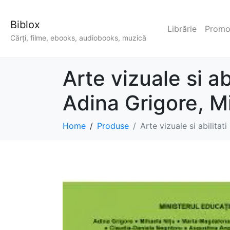
Biblox
Librărie
Promoț
Cărți, filme, ebooks, audiobooks, muzică
Arte vizuale si ab
Adina Grigore, M
Home
Produse
Arte vizuale si abilita