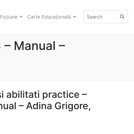
Ficţiune
Carte Educaţională
 3 – Manual –
i abilitati practice –
ual – Adina Grigore,