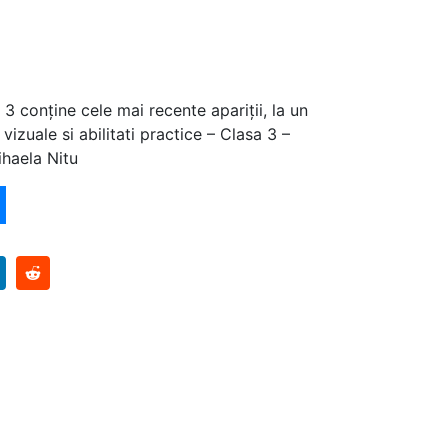
3 conține cele mai recente apariții, la un
vizuale si abilitati practice – Clasa 3 –
ihaela Nitu