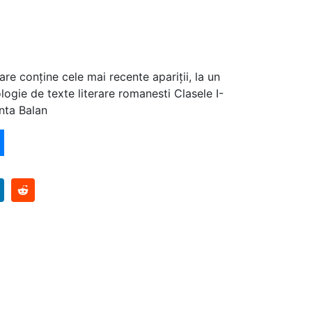
are conține cele mai recente apariții, la un
ogie de texte literare romanesti Clasele I-
anta Balan