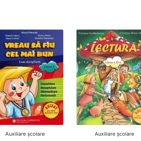
Auxiliare şcolare
Auxiliare şcolare