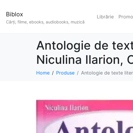
Biblox
Librărie
Promoț
Cărți, filme, ebooks, audiobooks, muzică
Antologie de text
Niculina Ilarion,
Home
Produse
Antologie de texte liter