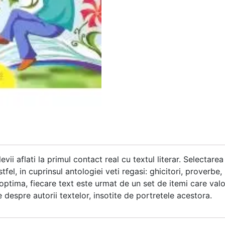
evii aflati la primul contact real cu textul literar. Selectare
el, in cuprinsul antologiei veti regasi: ghicitori, proverbe, 
ptima, fiecare text este urmat de un set de itemi care valori
 despre autorii textelor, insotite de portretele acestora.