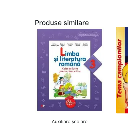
Produse similare
Auxiliare şcolare