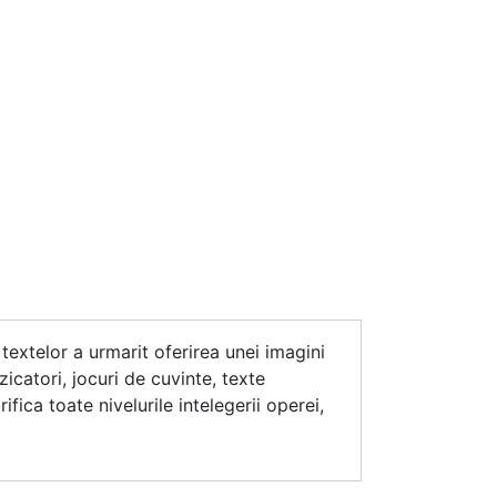
a textelor a urmarit oferirea unei imagini
zicatori, jocuri de cuvinte, texte
fica toate nivelurile intelegerii operei,