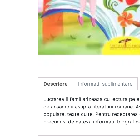
Descriere
Informații suplimentare
Lucrarea ii familiarizeaza cu lectura pe el
de ansamblu asupra literaturii romane. Astf
populare, texte culte. Pentru receptarea o
precum si de cateva informatii biografice