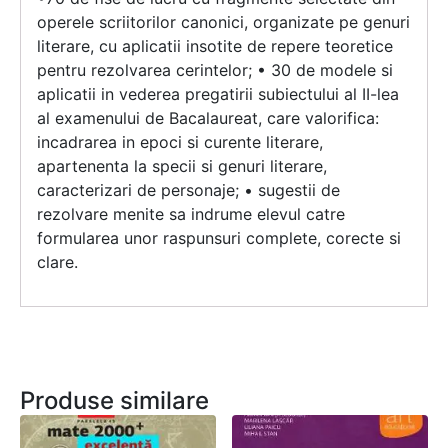
operele scriitorilor canonici, organizate pe genuri
literare, cu aplicatii insotite de repere teoretice
pentru rezolvarea cerintelor; • 30 de modele si
aplicatii in vederea pregatirii subiectului al II-lea
al examenului de Bacalaureat, care valorifica:
incadrarea in epoci si curente literare,
apartenenta la specii si genuri literare,
caracterizari de personaje; • sugestii de
rezolvare menite sa indrume elevul catre
formularea unor raspunsuri complete, corecte si
clare.
Produse similare