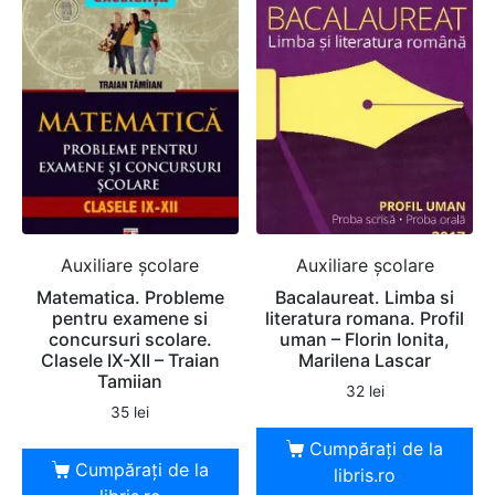
Auxiliare şcolare
Auxiliare şcolare
Matematica. Probleme
Bacalaureat. Limba si
pentru examene si
literatura romana. Profil
concursuri scolare.
uman – Florin Ionita,
Clasele IX-XII – Traian
Marilena Lascar
Tamiian
32
lei
35
lei
Cumpărați de la
Cumpărați de la
libris.ro