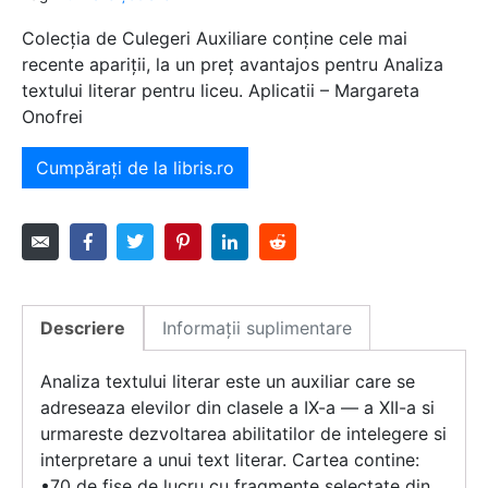
Colecția de Culegeri Auxiliare conține cele mai
recente apariții, la un preț avantajos pentru Analiza
textului literar pentru liceu. Aplicatii – Margareta
Onofrei
Cumpărați de la libris.ro
Descriere
Informații suplimentare
Analiza textului literar este un auxiliar care se
adreseaza elevilor din clasele a IX-a — a XII-a si
urmareste dezvoltarea abilitatilor de intelegere si
interpretare a unui text literar. Cartea contine:
•70 de fise de lucru cu fragmente selectate din