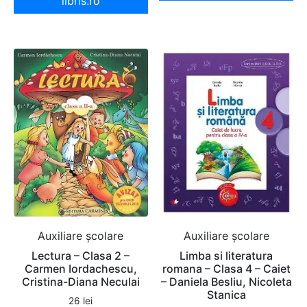
libris.ro
Auxiliare şcolare
Auxiliare şcolare
Lectura – Clasa 2 –
Limba si literatura
Carmen Iordachescu,
romana – Clasa 4 – Caiet
Cristina-Diana Neculai
– Daniela Besliu, Nicoleta
Stanica
26
lei