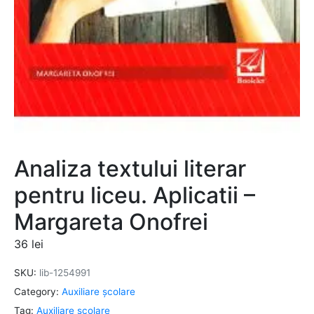
Analiza textului literar
pentru liceu. Aplicatii –
Margareta Onofrei
36
lei
SKU:
lib-1254991
Category:
Auxiliare şcolare
Tag:
Auxiliare şcolare