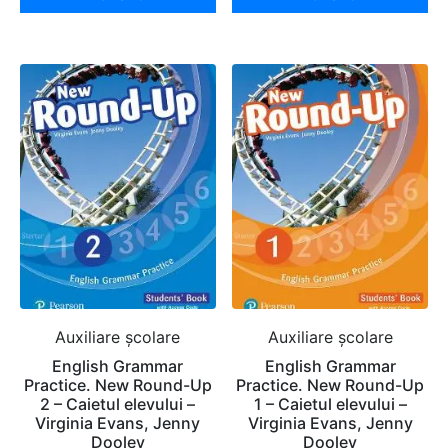
Auxiliare şcolare
Auxiliare şcolare
English Grammar
English Grammar
Practice. New Round-Up
Practice. New Round-Up
2 – Caietul elevului –
1 – Caietul elevului –
Virginia Evans, Jenny
Virginia Evans, Jenny
Dooley
Dooley