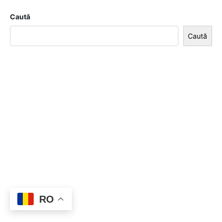
Caută
Caută
RO