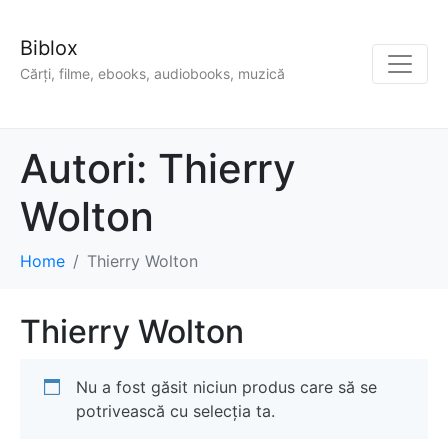
Biblox
Cărți, filme, ebooks, audiobooks, muzică
Autori:
Thierry
Wolton
Home
Thierry Wolton
Thierry Wolton
Nu a fost găsit niciun produs care să se
potrivească cu selecția ta.