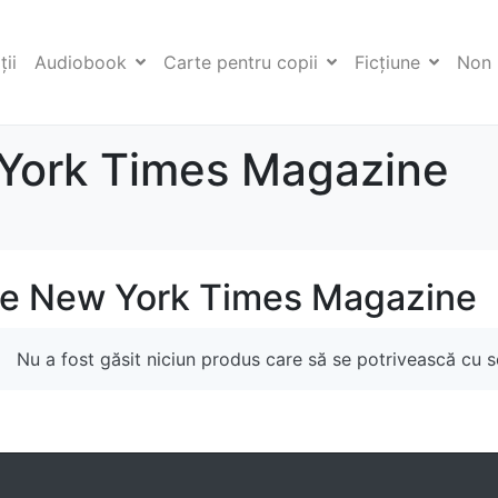
ii
Audiobook
Carte pentru copii
Ficţiune
Non 
York Times Magazine
e New York Times Magazine
Nu a fost găsit niciun produs care să se potrivească cu se