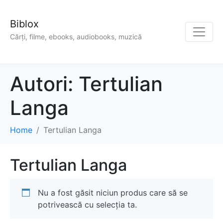
Biblox
Cărți, filme, ebooks, audiobooks, muzică
Autori:
Tertulian
Langa
Home
Tertulian Langa
Tertulian Langa
Nu a fost găsit niciun produs care să se
potrivească cu selecția ta.