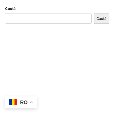
Caută
Caută
RO