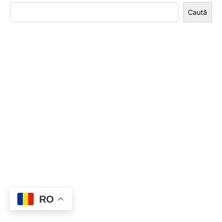
Caută
RO