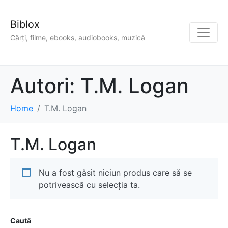
Biblox
Cărți, filme, ebooks, audiobooks, muzică
Autori:
T.M. Logan
Home
T.M. Logan
T.M. Logan
Nu a fost găsit niciun produs care să se
potrivească cu selecția ta.
Caută