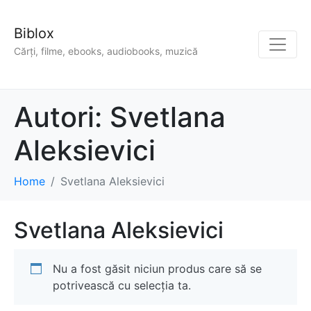
Biblox
Cărți, filme, ebooks, audiobooks, muzică
Autori:
Svetlana
Aleksievici
Home
Svetlana Aleksievici
Svetlana Aleksievici
Nu a fost găsit niciun produs care să se
potrivească cu selecția ta.