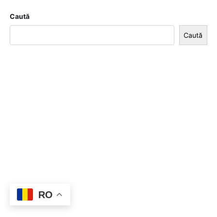
Caută
Caută
RO