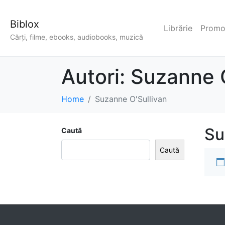
Biblox
Librărie
Promoț
Cărți, filme, ebooks, audiobooks, muzică
Autori:
Suzanne O
Home
Suzanne O'Sullivan
Su
Caută
Caută