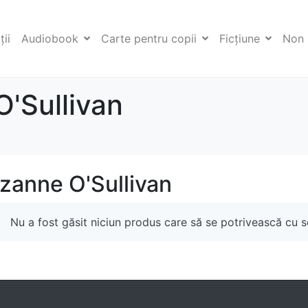
ii
Audiobook
Carte pentru copii
Ficţiune
Non 
'Sullivan
zanne O'Sullivan
Nu a fost găsit niciun produs care să se potrivească cu se