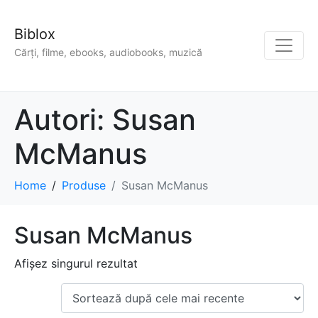
Biblox
Cărți, filme, ebooks, audiobooks, muzică
Autori:
Susan
McManus
Home
Produse
Susan McManus
Susan McManus
Afișez singurul rezultat