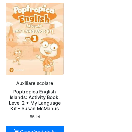
Auxiliare şcolare
Poptropica English
Islands: Activity Book.
Level 2 + My Language
Kit – Susan McManus
85
lei
Cumpărați de la