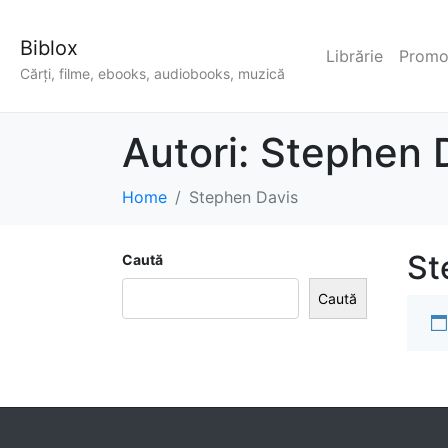
Biblox
Librărie
Promoț
Cărți, filme, ebooks, audiobooks, muzică
Autori:
Stephen 
Home
Stephen Davis
St
Caută
Caută