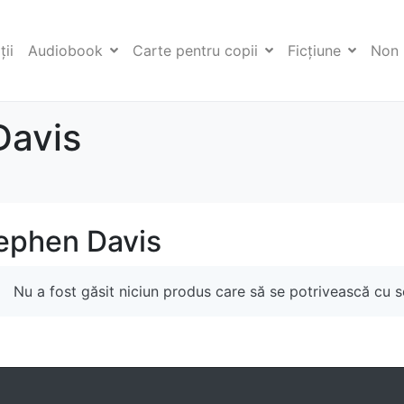
ii
Audiobook
Carte pentru copii
Ficţiune
Non 
Davis
ephen Davis
Nu a fost găsit niciun produs care să se potrivească cu se