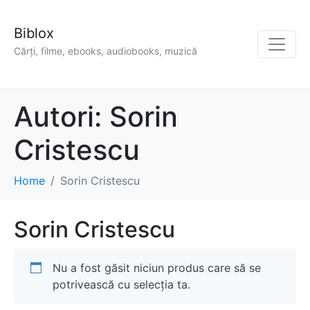
Biblox
Cărți, filme, ebooks, audiobooks, muzică
Autori:
Sorin
Cristescu
Home
Sorin Cristescu
Sorin Cristescu
Nu a fost găsit niciun produs care să se
potrivească cu selecția ta.