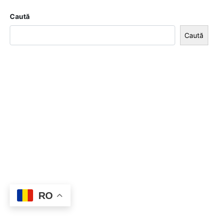
Caută
Caută
RO