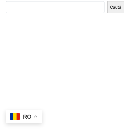
Caută
RO