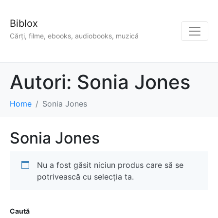
Biblox
Cărți, filme, ebooks, audiobooks, muzică
Autori:
Sonia Jones
Home
Sonia Jones
Sonia Jones
Nu a fost găsit niciun produs care să se
potrivească cu selecția ta.
Caută