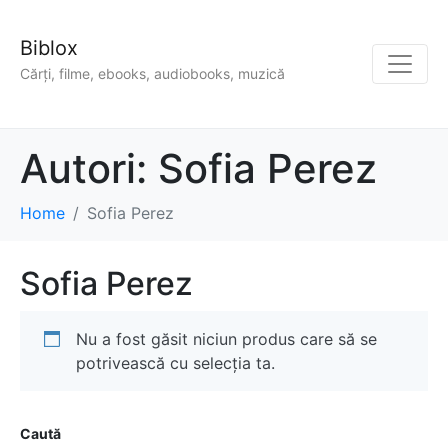
Biblox
Cărți, filme, ebooks, audiobooks, muzică
Autori:
Sofia Perez
Home
Sofia Perez
Sofia Perez
Nu a fost găsit niciun produs care să se
potrivească cu selecția ta.
Caută