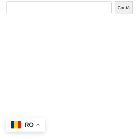
Caută
RO