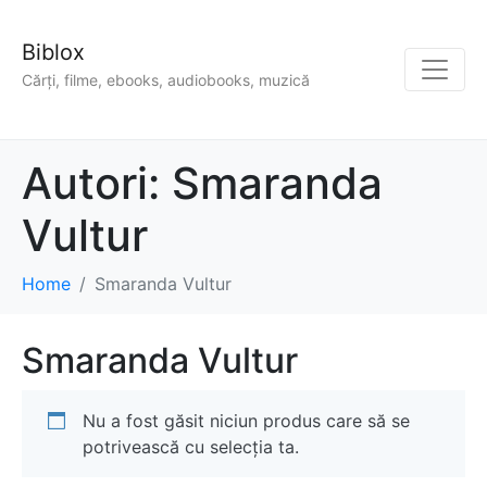
Biblox
Cărți, filme, ebooks, audiobooks, muzică
Autori:
Smaranda
Vultur
Home
Smaranda Vultur
Smaranda Vultur
Nu a fost găsit niciun produs care să se
potrivească cu selecția ta.