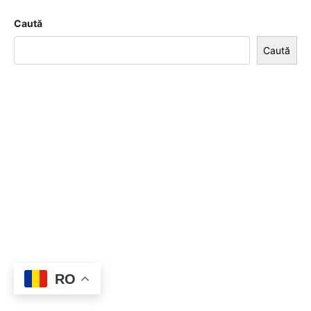
Caută
Caută
RO