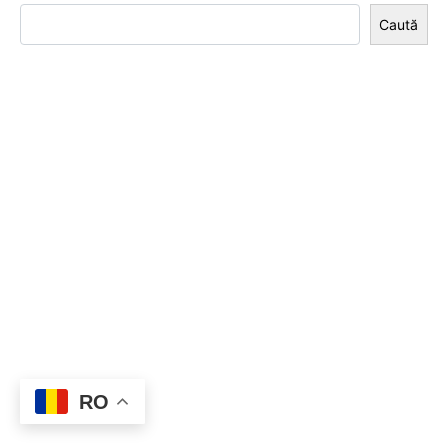
Caută
RO