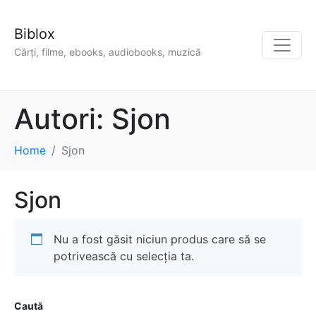
Biblox
Cărți, filme, ebooks, audiobooks, muzică
Autori:
Sjon
Home
Sjon
Sjon
Nu a fost găsit niciun produs care să se
potrivească cu selecția ta.
Caută