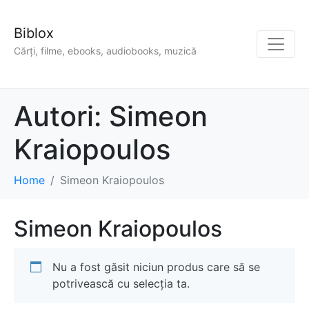
Biblox
Cărți, filme, ebooks, audiobooks, muzică
Autori:
Simeon
Kraiopoulos
Home
Simeon Kraiopoulos
Simeon Kraiopoulos
Nu a fost găsit niciun produs care să se
potrivească cu selecția ta.