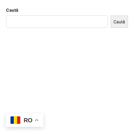
Caută
Caută
RO